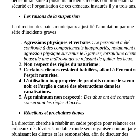
décision fait suite à plusieurs incidents récents compromettant la
sécurité et l’organisation de ces créneaux instaurés il y a trois ans
Les raisons de la suspension
La direction des bains municipaux a justifié l’annulation par une
série d’incidents graves :
Agressions physiques et verbales
:
Le personnel a été
confronté à des comportements inappropriés, notamment 
agression physique survenue le 5 janvier, lorsqu’une client
bousculé une maître-nageuse refusant de quitter les lieux.
Non-respect des règles du naturisme
:
Certaines clientes restaient habillées, allant à l’encontr
l’esprit naturiste.
L’utilisation inappropriée de produits comme le savon
noir et l’argile a causé des obstructions dans les
canalisations.
Âge minimum non respecté :
Des abus ont été constatés
concernant les règles d’accès.
Réactions et prochaines étapes
La direction cherche à rétablir un cadre propice pour relancer ces
créneaux dès février. Une table ronde sera organisée courant janv
réunissant les clientes et les responsables, afin de discuter des