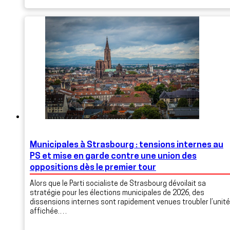
Municipales à Strasbourg : tensions internes au
PS et mise en garde contre une union des
oppositions dès le premier tour
Alors que le Parti socialiste de Strasbourg dévoilait sa
stratégie pour les élections municipales de 2026, des
dissensions internes sont rapidement venues troubler l’unité
affichée.…