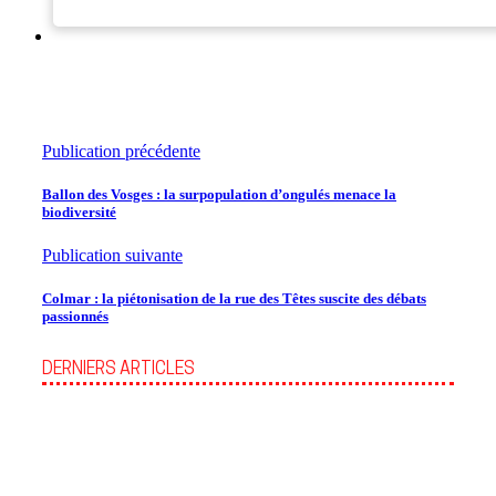
Publication précédente
Ballon des Vosges : la surpopulation d’ongulés menace la
biodiversité
Publication suivante
Colmar : la piétonisation de la rue des Têtes suscite des débats
passionnés
DERNIERS ARTICLES