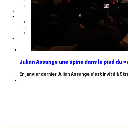
Julian Assange une épine dans le pied du « 
En janvier dernier Julian Assange s'est invité à 