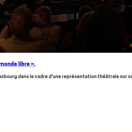
monde libre ».
Strasbourg dans le cadre d'une représentation théâtrale sur