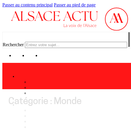
Passer au contenu principal
Passer au pied de page
Rechercher
Catégorie : Monde