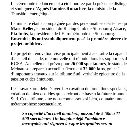
La cérémonie de lancement a été honorée par la présence disting
et soulignée d’
Agnès Pannier-Runacher
, la ministre de la
Transition énergétique.
La ministre était accompagnée par des personnalités clés telles q
Marc Keller
, le président du Racing Club de Strasbourg Alsace, 
Pia Imbs
, la présidente de l’Eurométropole de Strasbourg.
Ensemble, ils ont symboliquement posé la première pierre de
projet ambitieux.
Le projet de rénovation vise principalement à accroître la capacit
d’accueil du stade, une nouvelle qui réjouira tous les supporters 
RCSA. Actuellement prévu pour
26 000 spectateurs
, le stade de
Meinau se prépare à accueillir fièrement
32 000 fans
, grâce à
d’importants travaux sur la tribune Sud, véritable épicentre de la
passion et des émotions.
Les travaux ont débuté avec l’excavation de fondations spéciales,
création de pieux solides qui serviront de base à la future tribune
Sud. Cette tribune, que nous connaissons si bien, connaîtra une
métamorphose spectaculaire.
Sa capacité d’accueil doublera, passant de 5 500 à 11
500 spectateurs. On imagine déjà l’ambiance
incroyable qui régnera lorsque les gradins seront