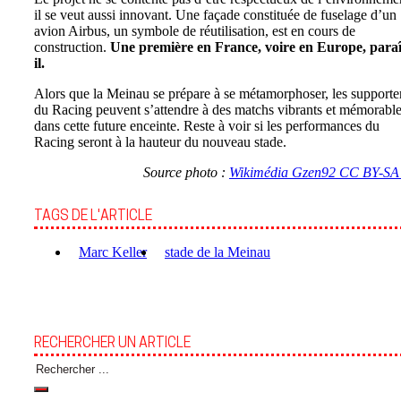
il se veut aussi innovant. Une façade constituée de fuselage d’un
avion Airbus, un symbole de réutilisation, est en cours de
construction.
Une première en France, voire en Europe, paraî
il.
Alors que la Meinau se prépare à se métamorphoser, les supporte
du Racing peuvent s’attendre à des matchs vibrants et mémorabl
dans cette future enceinte. Reste à voir si les performances du
Racing seront à la hauteur du nouveau stade.
Source photo :
Wikimédia Gzen92 CC BY-SA 
TAGS DE L'ARTICLE
Marc Keller
stade de la Meinau
RECHERCHER UN ARTICLE
Rechercher