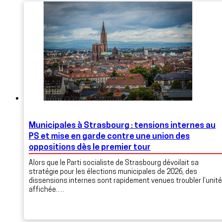
Municipales à Strasbourg : tensions internes au
PS et mise en garde contre une union des
oppositions dès le premier tour
Alors que le Parti socialiste de Strasbourg dévoilait sa
stratégie pour les élections municipales de 2026, des
dissensions internes sont rapidement venues troubler l’unité
affichée.…