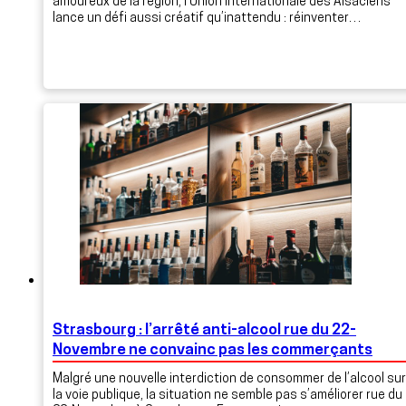
amoureux de la région, l’Union internationale des Alsaciens
lance un défi aussi créatif qu’inattendu : réinventer…
Strasbourg : l’arrêté anti-alcool rue du 22-
Novembre ne convainc pas les commerçants
Malgré une nouvelle interdiction de consommer de l’alcool sur
la voie publique, la situation ne semble pas s’améliorer rue du