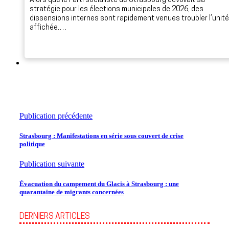
Alors que le Parti socialiste de Strasbourg dévoilait sa
stratégie pour les élections municipales de 2026, des
dissensions internes sont rapidement venues troubler l’unité
affichée.…
Publication précédente
Strasbourg : Manifestations en série sous couvert de crise
politique
Publication suivante
Évacuation du campement du Glacis à Strasbourg : une
quarantaine de migrants concernées
DERNIERS ARTICLES