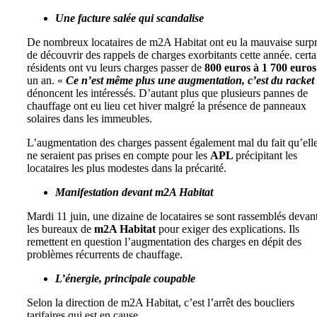
Une facture salée qui scandalise
De nombreux locataires de m2A Habitat ont eu la mauvaise surpr
de découvrir des rappels de charges exorbitants cette année. certa
résidents ont vu leurs charges passer de
800 euros à 1 700 euros
un an. «
Ce n’est même plus une augmentation, c’est du racket
dénoncent les intéressés. D’autant plus que plusieurs pannes de
chauffage ont eu lieu cet hiver malgré la présence de panneaux
solaires dans les immeubles.
L’augmentation des charges passent également mal du fait qu’ell
ne seraient pas prises en compte pour les
APL
précipitant les
locataires les plus modestes dans la précarité.
Manifestation devant m2A Habitat
Mardi 11 juin, une dizaine de locataires se sont rassemblés devan
les bureaux de
m2A Habitat
pour exiger des explications. Ils
remettent en question l’augmentation des charges en dépit des
problèmes récurrents de chauffage.
L’énergie, principale coupable
Selon la direction de m2A Habitat, c’est l’arrêt des boucliers
tarifaires qui est en cause