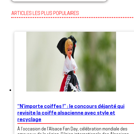
ARTICLES LES PLUS POPULAIRES
“N’importe coiffes !” : le concours déjanté qui
revisite la coiffe alsacienne avec style et
recyclage
À l’occasion de l’Alsace Fan Day, célébration mondiale des