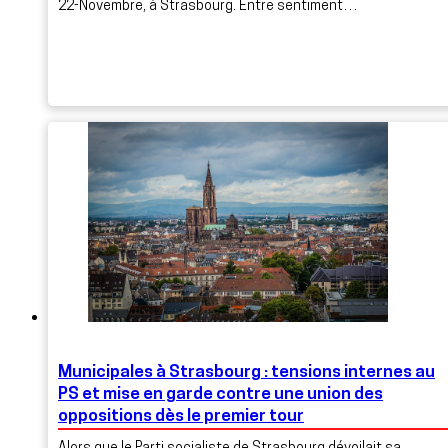
22-Novembre, à Strasbourg. Entre sentiment…
Municipales à Strasbourg : tensions internes au
PS et mise en garde contre une union des
oppositions dès le premier tour