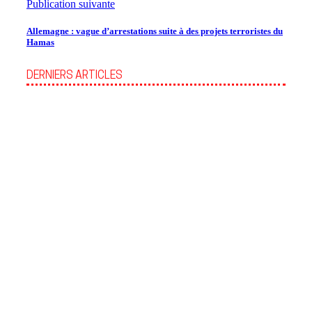
Publication suivante
Allemagne : vague d’arrestations suite à des projets terroristes du
Hamas
DERNIERS ARTICLES