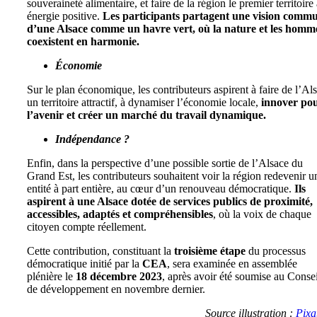
souveraineté alimentaire, et faire de la région le premier territoire
énergie positive.
Les participants partagent une vision comm
d’une Alsace comme un havre vert, où la nature et les homm
coexistent en harmonie.
Économie
Sur le plan économique, les contributeurs aspirent à faire de l’Al
un territoire attractif, à dynamiser l’économie locale,
innover po
l’avenir et créer un marché du travail dynamique.
Indépendance ?
Enfin, dans la perspective d’une possible sortie de l’Alsace du
Grand Est, les contributeurs souhaitent voir la région redevenir u
entité à part entière, au cœur d’un renouveau démocratique.
Ils
aspirent à une Alsace dotée de services publics de proximité,
accessibles, adaptés et compréhensibles
, où la voix de chaque
citoyen compte réellement.
Cette contribution, constituant la
troisième étape
du processus
démocratique initié par la
CEA
, sera examinée en assemblée
plénière le
18 décembre 2023
, après avoir été soumise au Consei
de développement en novembre dernier.
Source illustration :
Pixa