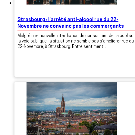
Strasbourg : l’arrêté anti-alcool rue du 22-
Novembre ne convainc pas les commerçants
Malgré une nouvelle interdiction de consommer de l’alcool sur
la voie publique, la situation ne semble pas s’améliorer rue du
22-Novembre, à Strasbourg. Entre sentiment…