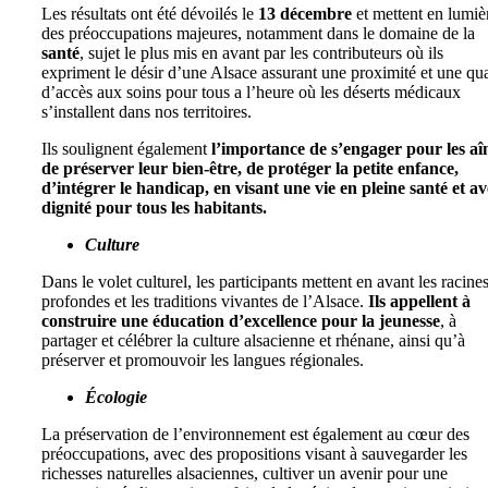
Les résultats ont été dévoilés le
13 décembre
et mettent en lumiè
des préoccupations majeures, notamment dans le domaine de la
santé
, sujet le plus mis en avant par les contributeurs où ils
expriment le désir d’une Alsace assurant une proximité et une qua
d’accès aux soins pour tous a l’heure où les déserts médicaux
s’installent dans nos territoires.
Ils soulignent également
l’importance de s’engager pour les aî
de préserver leur bien-être, de protéger la petite enfance,
d’intégrer le handicap, en visant une vie en pleine santé et av
dignité pour tous les habitants.
Culture
Dans le volet culturel, les participants mettent en avant les racine
profondes et les traditions vivantes de l’Alsace.
Ils appellent à
construire une éducation d’excellence pour la jeunesse
, à
partager et célébrer la culture alsacienne et rhénane, ainsi qu’à
préserver et promouvoir les langues régionales.
Écologie
La préservation de l’environnement est également au cœur des
préoccupations, avec des propositions visant à sauvegarder les
richesses naturelles alsaciennes, cultiver un avenir pour une