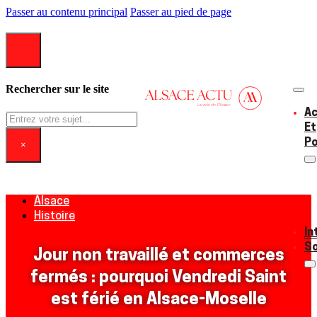
Passer au contenu principal
Passer au pied de page
Rechercher sur le site
Ac
Rechercher
Et
Po
×
Alsace
Histoire
In
So
Jour non travaillé et commerces
fermés : pourquoi Vendredi Saint
est férié en Alsace-Moselle