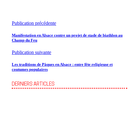
Publication précédente
Manifestation en Alsace contre un projet de stade de biathlon au
Champ du Feu
Publication suivante
Les traditions de Pâques en Alsace : entre fête religieuse et
coutumes populaires
DERNIERS ARTICLES