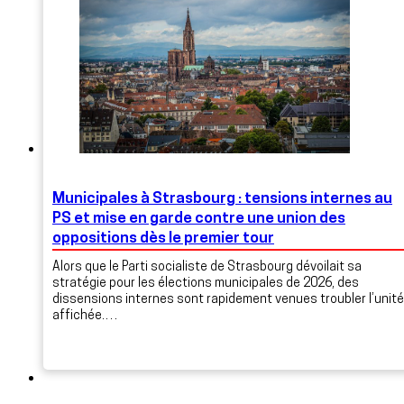
Municipales à Strasbourg : tensions internes au
PS et mise en garde contre une union des
oppositions dès le premier tour
Alors que le Parti socialiste de Strasbourg dévoilait sa
stratégie pour les élections municipales de 2026, des
dissensions internes sont rapidement venues troubler l’unité
affichée.…