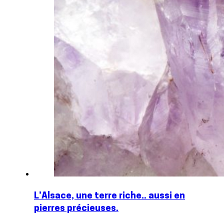
L’Alsace, une terre riche.. aussi en
pierres précieuses.